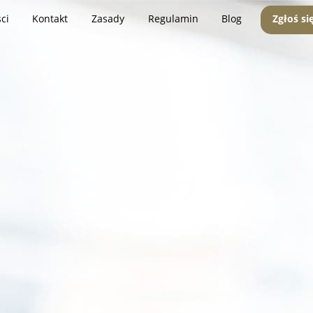
ci
Kontakt
Zasady
Regulamin
Blog
Zgłoś si