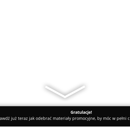
Gratulacje!
awdź już teraz jak odebrać materiały promocyjne, by móc w pełni c