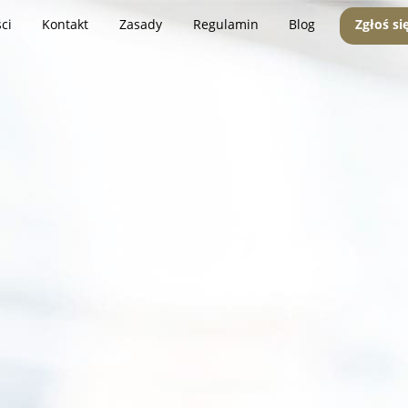
ci
Kontakt
Zasady
Regulamin
Blog
Zgłoś si