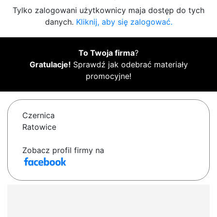
Tylko zalogowani użytkownicy maja dostęp do tych
danych.
Kliknij, aby się zalogować.
To Twoja firma
?
Gratulacje!
Sprawdź jak odebrać materiały
promocyjne!
Czernica
Ratowice
Zobacz profil firmy na