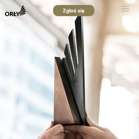
Zgłoś się