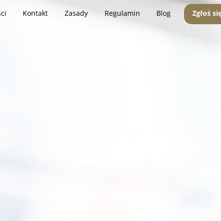
ci
Kontakt
Zasady
Regulamin
Blog
Zgłoś si