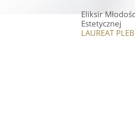
Eliksir Młodoś
Estetycznej
LAUREAT PLEB