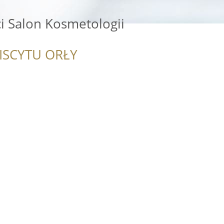
ci Salon Kosmetologii
ISCYTU ORŁY