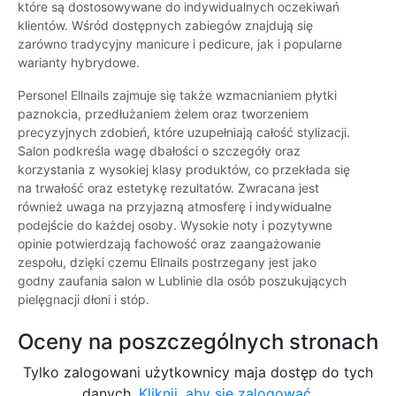
które są dostosowywane do indywidualnych oczekiwań
klientów. Wśród dostępnych zabiegów znajdują się
zarówno tradycyjny manicure i pedicure, jak i popularne
warianty hybrydowe.
Personel Ellnails zajmuje się także wzmacnianiem płytki
paznokcia, przedłużaniem żelem oraz tworzeniem
precyzyjnych zdobień, które uzupełniają całość stylizacji.
Salon podkreśla wagę dbałości o szczegóły oraz
korzystania z wysokiej klasy produktów, co przekłada się
na trwałość oraz estetykę rezultatów. Zwracana jest
również uwaga na przyjazną atmosferę i indywidualne
podejście do każdej osoby. Wysokie noty i pozytywne
opinie potwierdzają fachowość oraz zaangażowanie
zespołu, dzięki czemu Ellnails postrzegany jest jako
godny zaufania salon w Lublinie dla osób poszukujących
pielęgnacji dłoni i stóp.
Oceny na poszczególnych stronach
Tylko zalogowani użytkownicy maja dostęp do tych
danych.
Kliknij, aby się zalogować.