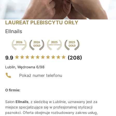
LAUREAT PLEBISCYTU ORŁY
Ellnails
9.9
(208)
Lublin, Wędrowna 6/98
Pokaż numer telefonu
O firmie:
Salon
Ellnails
, z siedzibą w Lublinie, uznawany jest za
miejsce specjalizujące się w profesjonalnej stylizacji
paznokci. Oferta obejmuje rozbudowany zakres usług,