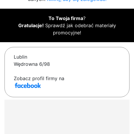
To Twoja firma
?
Gratulacje!
Sprawdź jak odebrać materiały
promocyjne!
Lublin
Wędrowna 6/98
Zobacz profil firmy na