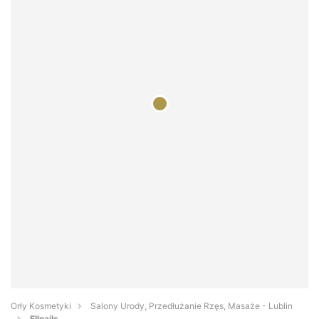
Orły Kosmetyki
Salony Urody, Przedłużanie Rzęs, Masaże - Lublin
Ellnails