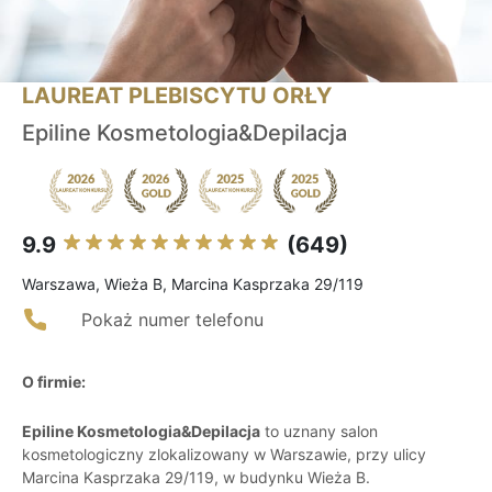
LAUREAT PLEBISCYTU ORŁY
Epiline Kosmetologia&Depilacja
9.9
(649)
Warszawa, Wieża B, Marcina Kasprzaka 29/119
Pokaż numer telefonu
O firmie:
Epiline Kosmetologia&Depilacja
to uznany salon
kosmetologiczny zlokalizowany w Warszawie, przy ulicy
Marcina Kasprzaka 29/119, w budynku Wieża B.