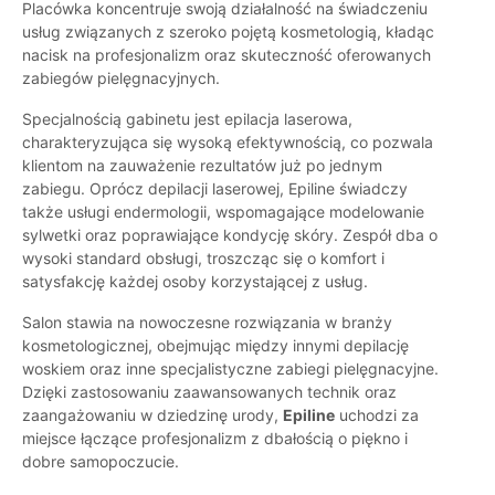
Placówka koncentruje swoją działalność na świadczeniu
usług związanych z szeroko pojętą kosmetologią, kładąc
nacisk na profesjonalizm oraz skuteczność oferowanych
zabiegów pielęgnacyjnych.
Specjalnością gabinetu jest epilacja laserowa,
charakteryzująca się wysoką efektywnością, co pozwala
klientom na zauważenie rezultatów już po jednym
zabiegu. Oprócz depilacji laserowej, Epiline świadczy
także usługi endermologii, wspomagające modelowanie
sylwetki oraz poprawiające kondycję skóry. Zespół dba o
wysoki standard obsługi, troszcząc się o komfort i
satysfakcję każdej osoby korzystającej z usług.
Salon stawia na nowoczesne rozwiązania w branży
kosmetologicznej, obejmując między innymi depilację
woskiem oraz inne specjalistyczne zabiegi pielęgnacyjne.
Dzięki zastosowaniu zaawansowanych technik oraz
zaangażowaniu w dziedzinę urody,
Epiline
uchodzi za
miejsce łączące profesjonalizm z dbałością o piękno i
dobre samopoczucie.