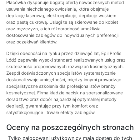
Placówka dysponuje bogatą ofertą nowoczesnych metod
usuwania niechcianego owłosienia, która obejmuje
depilację laserową, elektroepilację, depilację woskiem
oraz pastą cukrową. Usługi te są skierowane do kobiet
oraz mężczyzn, a ich różnorodność umożliwia
dostosowanie zabiegów do indywidualnych preferencji
oraz oczekiwań klientów.
Dzięki obecności na rynku przez dziewięć lat, Epil Profis
Łódź zapewnia wysoki standard realizowanych usług oraz
skuteczność proponowanych rozwiązań kosmetycznych.
Zespół doświadczonych specjalistów systematycznie
doskonali swoje umiejętności, między innymi prowadząc
specjalistyczne szkolenia dla profesjonalistów branży
kosmetycznej. Firma kładzie nacisk na spersonalizowane
doradztwo oraz dobór najbardziej optymalnej metody
depilacji, gwarantując przy tym komfort oraz
satysfakcjonujące i trwałe efekty zabiegów.
Oceny na poszczególnych stronach
Tylko zalogowani użytkownicy maja dostęp do tych