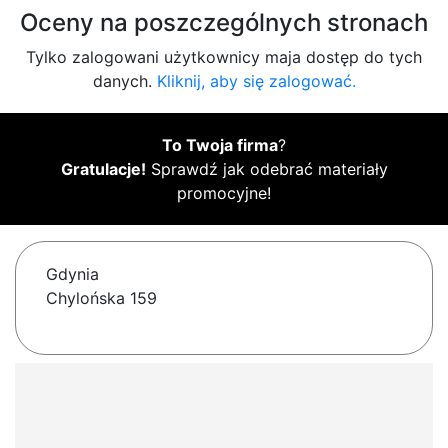
Oceny na poszczególnych stronach
Tylko zalogowani użytkownicy maja dostęp do tych
danych.
Kliknij, aby się zalogować.
To Twoja firma
?
Gratulacje!
Sprawdź jak odebrać materiały
promocyjne!
Gdynia
Chylońska 159