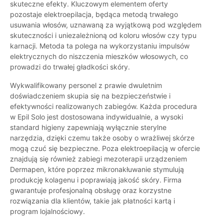
skuteczne efekty. Kluczowym elementem oferty
pozostaje elektroepilacja, będąca metodą trwałego
usuwania włosów, uznawaną za wyjątkową pod względem
skuteczności i uniezależnioną od koloru włosów czy typu
karnacji. Metoda ta polega na wykorzystaniu impulsów
elektrycznych do niszczenia mieszków włosowych, co
prowadzi do trwałej gładkości skóry.
Wykwalifikowany personel z prawie dwuletnim
doświadczeniem skupia się na bezpieczeństwie i
efektywności realizowanych zabiegów. Każda procedura
w Epil Solo jest dostosowana indywidualnie, a wysoki
standard higieny zapewniają wyłącznie sterylne
narzędzia, dzięki czemu także osoby o wrażliwej skórze
mogą czuć się bezpieczne. Poza elektroepilacją w ofercie
znajdują się również zabiegi mezoterapii urządzeniem
Dermapen, które poprzez mikronakłuwanie stymulują
produkcję kolagenu i poprawiają jakość skóry. Firma
gwarantuje profesjonalną obsługę oraz korzystne
rozwiązania dla klientów, takie jak płatności kartą i
program lojalnościowy.