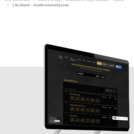
LALAland - studio kosmetyczne