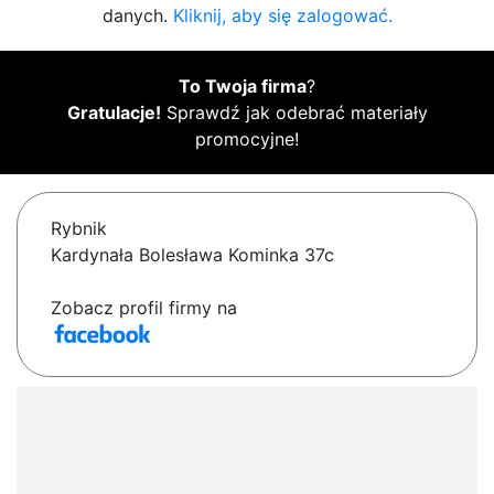
danych.
Kliknij, aby się zalogować.
To Twoja firma
?
Gratulacje!
Sprawdź jak odebrać materiały
promocyjne!
Rybnik
Kardynała Bolesława Kominka 37c
Zobacz profil firmy na