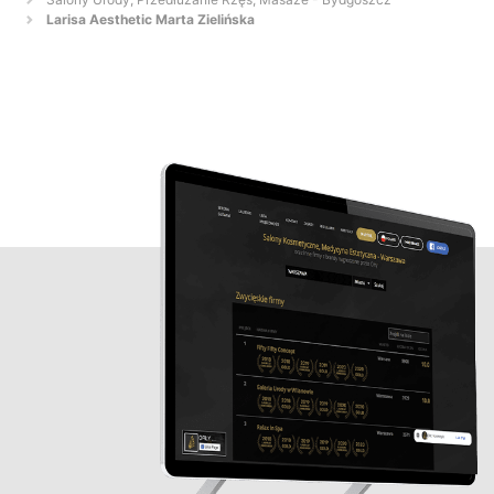
Larisa Aesthetic Marta Zielińska