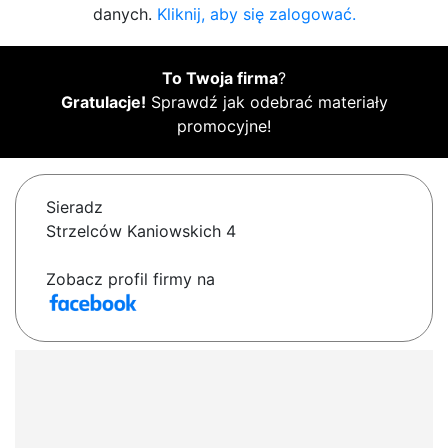
danych.
Kliknij, aby się zalogować.
To Twoja firma
?
Gratulacje!
Sprawdź jak odebrać materiały
promocyjne!
Sieradz
Strzelców Kaniowskich 4
Zobacz profil firmy na