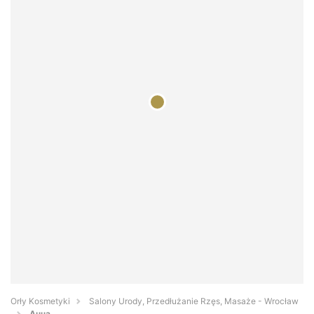
Orły Kosmetyki
Salony Urody, Przedłużanie Rzęs, Masaże - Wrocław
Анна