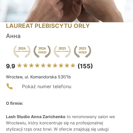
LAUREAT PLEBISCYTU ORŁY
Анна
9.9
(155)
Wrocław, ul. Komandorska 53f/1b
Pokaż numer telefonu
O firmie:
Lash Studio Anna Zarichenko
to renomowany salon we
Wrocławiu, który koncentruje się na profesjonalnej
stylizacji rzęs oraz brwi. W ofercie znajdują się usługi