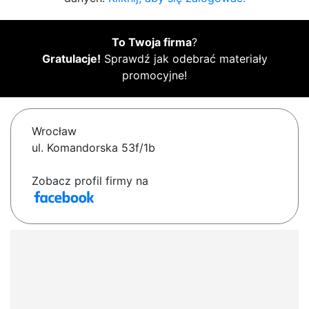
To Twoja firma
?
Gratulacje!
Sprawdź jak odebrać materiały
promocyjne!
Wrocław
ul. Komandorska 53f/1b
Zobacz profil firmy na