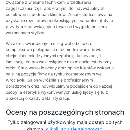
związane z wieloma technikami przedłużania i
zagęszczania rzęs, dobieranymi do indywidualnych
oczekiwań i upodobań klientów. Zespół studia stawia na
uzyskanie rezultatów podkreślających naturalne atuty, a
przy tym zapewniających trwałość i wygodę noszenia
wykonanych stylizacji.
W zakres świadczonych usług wchodzi także
kompleksowa pielęgnacja oraz modelowanie brwi,
obejmujące między innymi regulację, koloryzację i
laminację, co pozwala osiągnąć niezmiennie estetyczny
efekt. Stałe wysokie oceny oraz opinie klientów wskazują
na silną pozycję firmy na rynku kosmetycznym we
Wrocławiu. Salon wyróżnia się profesjonalnym
doradztwem oraz indywidualnym podejściem do każdej
osoby, a estetyka wykonywanych usług łączy się tu z
dbałością o każdy detal stylizacji.
Oceny na poszczególnych stronach
Tylko zalogowani użytkownicy maja dostęp do tych
danych.
Kliknij, aby się zalogować.