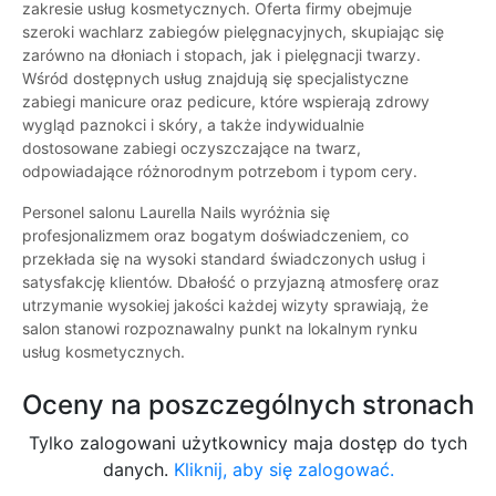
zakresie usług kosmetycznych. Oferta firmy obejmuje
szeroki wachlarz zabiegów pielęgnacyjnych, skupiając się
zarówno na dłoniach i stopach, jak i pielęgnacji twarzy.
Wśród dostępnych usług znajdują się specjalistyczne
zabiegi manicure oraz pedicure, które wspierają zdrowy
wygląd paznokci i skóry, a także indywidualnie
dostosowane zabiegi oczyszczające na twarz,
odpowiadające różnorodnym potrzebom i typom cery.
Personel salonu Laurella Nails wyróżnia się
profesjonalizmem oraz bogatym doświadczeniem, co
przekłada się na wysoki standard świadczonych usług i
satysfakcję klientów. Dbałość o przyjazną atmosferę oraz
utrzymanie wysokiej jakości każdej wizyty sprawiają, że
salon stanowi rozpoznawalny punkt na lokalnym rynku
usług kosmetycznych.
Oceny na poszczególnych stronach
Tylko zalogowani użytkownicy maja dostęp do tych
danych.
Kliknij, aby się zalogować.