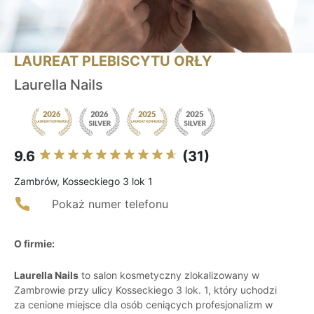
LAUREAT PLEBISCYTU ORŁY
Laurella Nails
9.6
(31)
Zambrów, Kosseckiego 3 lok 1
Pokaż numer telefonu
O firmie:
Laurella Nails
to salon kosmetyczny zlokalizowany w
Zambrowie przy ulicy Kosseckiego 3 lok. 1, który uchodzi
za cenione miejsce dla osób ceniących profesjonalizm w