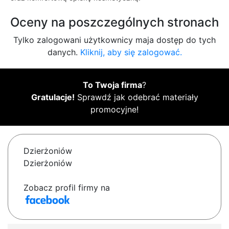
Oceny na poszczególnych stronach
Tylko zalogowani użytkownicy maja dostęp do tych
danych.
Kliknij, aby się zalogować.
To Twoja firma
?
Gratulacje!
Sprawdź jak odebrać materiały
promocyjne!
Dzierżoniów
Dzierżoniów
Zobacz profil firmy na