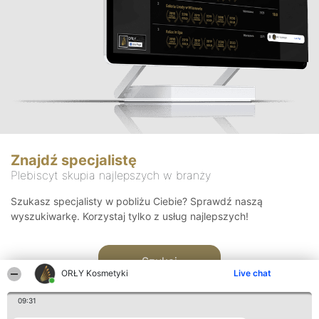
Znajdź specjalistę
Plebiscyt skupia najlepszych w branży
Szukasz specjalisty w pobliżu Ciebie? Sprawdź naszą
wyszukiwarkę. Korzystaj tylko z usług najlepszych!
Szukaj
ORŁY Kosmetyki
Live chat
09:31