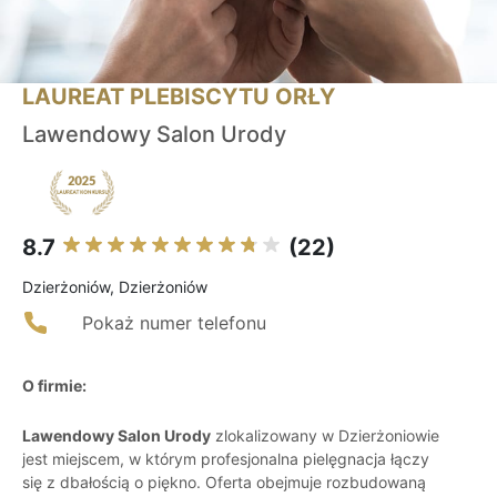
LAUREAT PLEBISCYTU ORŁY
Lawendowy Salon Urody
8.7
(22)
Dzierżoniów, Dzierżoniów
Pokaż numer telefonu
O firmie:
Lawendowy Salon Urody
zlokalizowany w Dzierżoniowie
jest miejscem, w którym profesjonalna pielęgnacja łączy
się z dbałością o piękno. Oferta obejmuje rozbudowaną