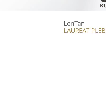
LenTan
LAUREAT PLEB