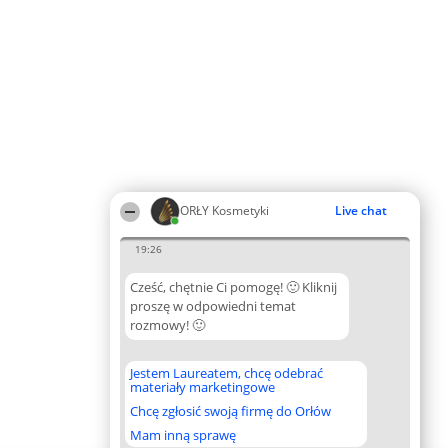
ORŁY Kosmetyki
Live chat
19:26
Cześć, chętnie Ci pomogę! 🙂 Kliknij
proszę w odpowiedni temat
rozmowy! 🙂
Jestem Laureatem, chcę odebrać
materiały marketingowe
Chcę zgłosić swoją firmę do Orłów
Mam inną sprawę