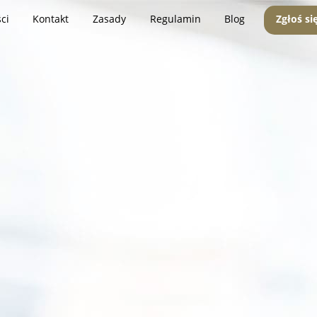
ci
Kontakt
Zasady
Regulamin
Blog
Zgłoś si