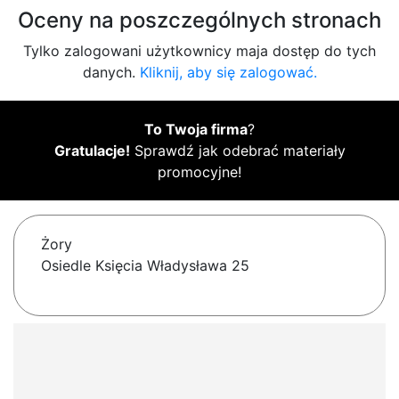
Oceny na poszczególnych stronach
Tylko zalogowani użytkownicy maja dostęp do tych
danych.
Kliknij, aby się zalogować.
To Twoja firma
?
Gratulacje!
Sprawdź jak odebrać materiały
promocyjne!
Żory
Osiedle Księcia Władysława 25