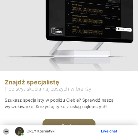
Znajdź specjalistę
Plebiscyt skupia najlepszych w branży
Szukasz specjalisty w pobliżu Ciebie? Sprawdź naszą
wyszukiwarkę. Korzystaj tylko z usług najlepszych!
Szukaj
ORŁY Kosmetyki
Live chat