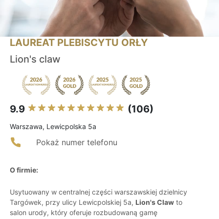
LAUREAT PLEBISCYTU ORŁY
Lion's claw
9.9
(106)
Warszawa, Lewicpolska 5a
Pokaż numer telefonu
O firmie:
Usytuowany w centralnej części warszawskiej dzielnicy
Targówek, przy ulicy Lewicpolskiej 5a,
Lion's Claw
to
salon urody, który oferuje rozbudowaną gamę