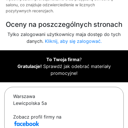
salonu, co znajduje odzwierciedlenie w licznych
pozytywnych recenzjach.
Oceny na poszczególnych stronach
Tylko zalogowani użytkownicy maja dostęp do tych
danych.
Kliknij, aby się zalogować.
To Twoja firma
?
Gratulacje!
Sprawdź jak odebrać materiały
promocyjne!
Warszawa
Lewicpolska 5a
Zobacz profil firmy na