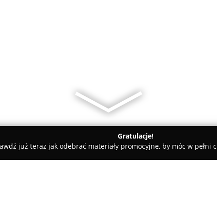
Gratulacje!
awdź już teraz jak odebrać materiały promocyjne, by móc w pełni c
s, Masaże - Warszawa
Lisa Nail