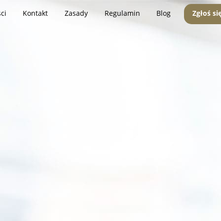
ci
Kontakt
Zasady
Regulamin
Blog
Zgłoś si