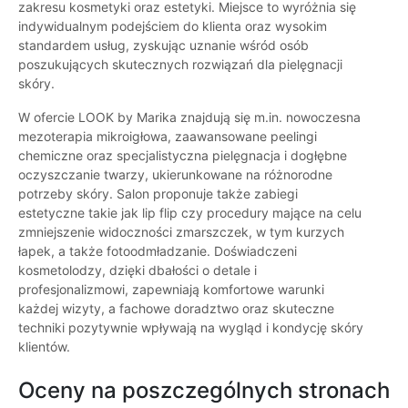
zakresu kosmetyki oraz estetyki. Miejsce to wyróżnia się
indywidualnym podejściem do klienta oraz wysokim
standardem usług, zyskując uznanie wśród osób
poszukujących skutecznych rozwiązań dla pielęgnacji
skóry.
W ofercie LOOK by Marika znajdują się m.in. nowoczesna
mezoterapia mikroigłowa, zaawansowane peelingi
chemiczne oraz specjalistyczna pielęgnacja i dogłębne
oczyszczanie twarzy, ukierunkowane na różnorodne
potrzeby skóry. Salon proponuje także zabiegi
estetyczne takie jak lip flip czy procedury mające na celu
zmniejszenie widoczności zmarszczek, w tym kurzych
łapek, a także fotoodmładzanie. Doświadczeni
kosmetolodzy, dzięki dbałości o detale i
profesjonalizmowi, zapewniają komfortowe warunki
każdej wizyty, a fachowe doradztwo oraz skuteczne
techniki pozytywnie wpływają na wygląd i kondycję skóry
klientów.
Oceny na poszczególnych stronach