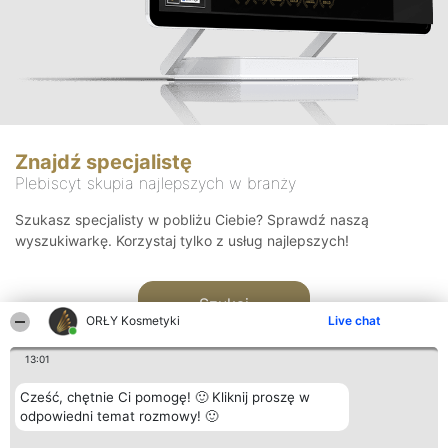
Znajdź specjalistę
Plebiscyt skupia najlepszych w branży
Szukasz specjalisty w pobliżu Ciebie? Sprawdź naszą
wyszukiwarkę. Korzystaj tylko z usług najlepszych!
Szukaj
ORŁY Kosmetyki
Live chat
13:01
Cześć, chętnie Ci pomogę! 🙂 Kliknij proszę w
odpowiedni temat rozmowy! 🙂