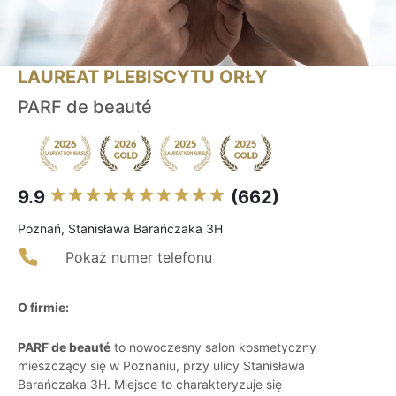
LAUREAT PLEBISCYTU ORŁY
PARF de beauté
9.9
(662)
Poznań, Stanisława Barańczaka 3H
Pokaż numer telefonu
O firmie:
PARF de beauté
to nowoczesny salon kosmetyczny
mieszczący się w Poznaniu, przy ulicy Stanisława
Barańczaka 3H. Miejsce to charakteryzuje się