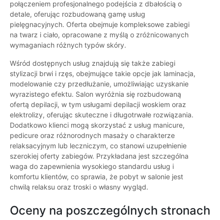
połączeniem profesjonalnego podejścia z dbałością o
detale, oferując rozbudowaną gamę usług
pielęgnacyjnych. Oferta obejmuje kompleksowe zabiegi
na twarz i ciało, opracowane z myślą o zróżnicowanych
wymaganiach różnych typów skóry.
Wśród dostępnych usług znajdują się także zabiegi
stylizacji brwi i rzęs, obejmujące takie opcje jak laminacja,
modelowanie czy przedłużanie, umożliwiając uzyskanie
wyrazistego efektu. Salon wyróżnia się rozbudowaną
ofertą depilacji, w tym usługami depilacji woskiem oraz
elektrolizy, oferując skuteczne i długotrwałe rozwiązania.
Dodatkowo klienci mogą skorzystać z usług manicure,
pedicure oraz różnorodnych masaży o charakterze
relaksacyjnym lub leczniczym, co stanowi uzupełnienie
szerokiej oferty zabiegów. Przykładana jest szczególna
waga do zapewnienia wysokiego standardu usług i
komfortu klientów, co sprawia, że pobyt w salonie jest
chwilą relaksu oraz troski o własny wygląd.
Oceny na poszczególnych stronach