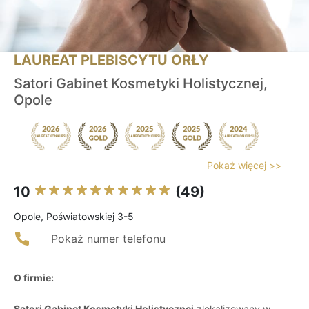
LAUREAT PLEBISCYTU ORŁY
Satori Gabinet Kosmetyki Holistycznej,
Opole
Pokaż więcej >>
10
(49)
Opole, Poświatowskiej 3-5
Pokaż numer telefonu
O firmie:
Satori Gabinet Kosmetyki Holistycznej
zlokalizowany w