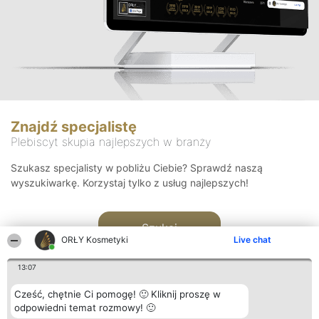
Znajdź specjalistę
Plebiscyt skupia najlepszych w branży
Szukasz specjalisty w pobliżu Ciebie? Sprawdź naszą
wyszukiwarkę. Korzystaj tylko z usług najlepszych!
Szukaj
ORŁY Kosmetyki
Live chat
13:07
Cześć, chętnie Ci pomogę! 🙂 Kliknij proszę w
odpowiedni temat rozmowy! 🙂