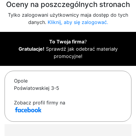
Oceny na poszczególnych stronach
Tylko zalogowani użytkownicy maja dostęp do tych
danych.
Kliknij, aby się zalogować.
To Twoja firma
?
Gratulacje!
Sprawdź jak odebrać materiały
promocyjne!
Opole
Poświatowskiej 3-5
Zobacz profil firmy na