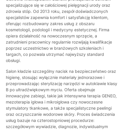
specjalizujące się w całościowej pielęgnacji urody oraz
zdrowia stóp. Od 2013 roku, zespół doświadczonych
specjalistów zapewnia komfort i satysfakcję klientom,
oferując rozbudowany zakres usług z obszaru
kosmetologii, podologii i medycyny estetycznej. Firma
opiera działalność na nowoczesnym sprzęcie, a
zatrudnieni pracownicy regularnie rozwijają kwalifikacje
poprzez uczestnictwo w branżowych szkoleniach i
targach, co pozwala utrzymać najwyższy standard
obsługi.
Salon kładzie szczególny nacisk na bezpieczeństwo oraz
higienę, stosując wyłącznie materiały jednorazowe i
przeprowadzając sterylizację narzędzi w autoklawie klasy
B po ultradźwiękowym myciu. Oferta obejmuje
innowacyjne zabiegi, takie jak intensywna terapia GENEO,
mezoterapia igłowa i mikroigłowa czy nowoczesne
stymulatory tkankowe, a także specjalistyczne peelingi
oraz oczyszczanie wodorowe skóry. Proces świadczenia
usług bazuje na czterostopniowej procedurze:
szczegółowym wywiadzie, diagnozie, indywidualnym