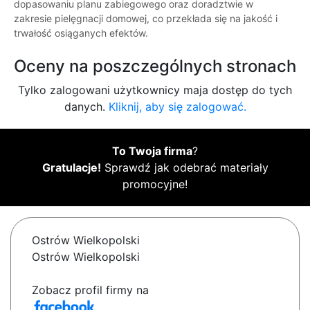
dopasowaniu planu zabiegowego oraz doradztwie w
zakresie pielęgnacji domowej, co przekłada się na jakość i
trwałość osiąganych efektów.
Oceny na poszczególnych stronach
Tylko zalogowani użytkownicy maja dostęp do tych
danych.
Kliknij, aby się zalogować.
To Twoja firma
?
Gratulacje!
Sprawdź jak odebrać materiały
promocyjne!
Ostrów Wielkopolski
Ostrów Wielkopolski
Zobacz profil firmy na