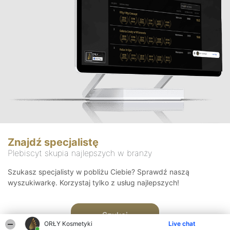
Znajdź specjalistę
Plebiscyt skupia najlepszych w branży
Szukasz specjalisty w pobliżu Ciebie? Sprawdź naszą
wyszukiwarkę. Korzystaj tylko z usług najlepszych!
Szukaj
ORŁY Kosmetyki
Live chat