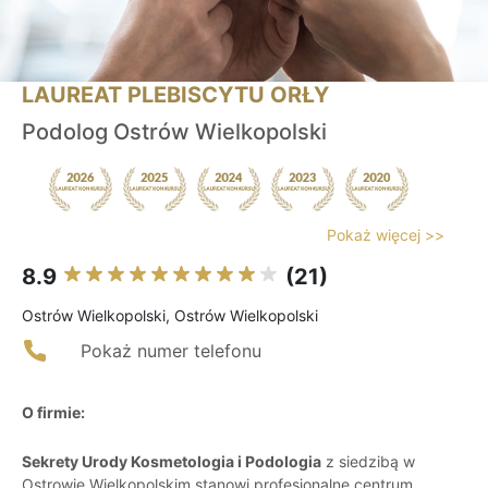
LAUREAT PLEBISCYTU ORŁY
Podolog Ostrów Wielkopolski
Pokaż więcej >>
8.9
(21)
Ostrów Wielkopolski, Ostrów Wielkopolski
Pokaż numer telefonu
O firmie:
Sekrety Urody Kosmetologia i Podologia
z siedzibą w
Ostrowie Wielkopolskim stanowi profesjonalne centrum