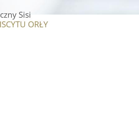
zny Sisi
ISCYTU ORŁY