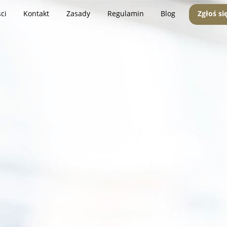
ci
Kontakt
Zasady
Regulamin
Blog
Zgłoś si