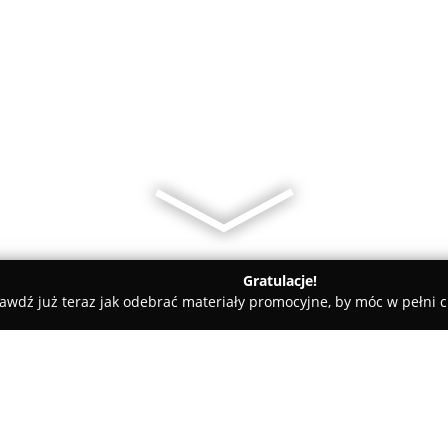
Gratulacje!
awdź już teraz jak odebrać materiały promocyjne, by móc w pełni c
, Masaże - Bydgoszcz
Salon Kosmetyczny Sisi