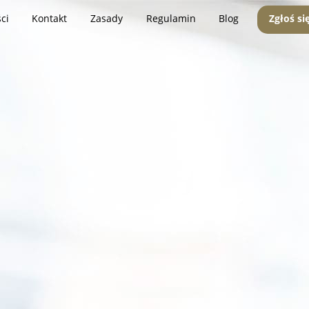
ci
Kontakt
Zasady
Regulamin
Blog
Zgłoś si