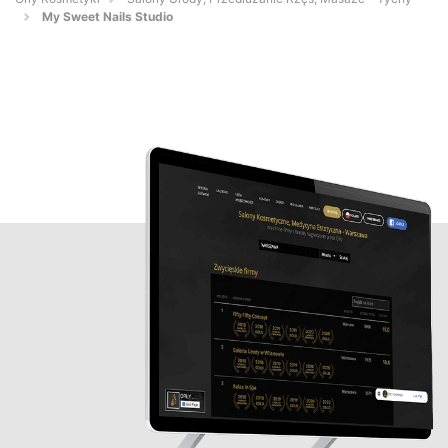
My Sweet Nails Studio