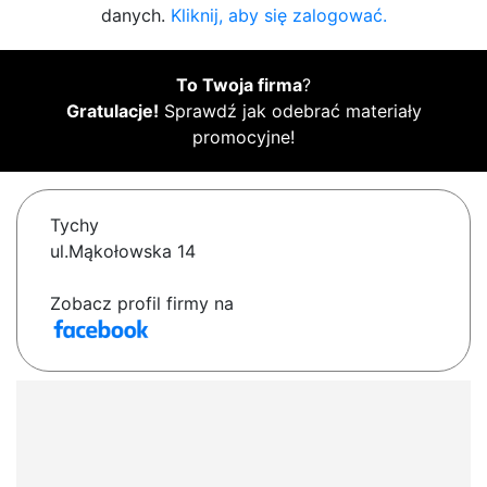
danych.
Kliknij, aby się zalogować.
To Twoja firma
?
Gratulacje!
Sprawdź jak odebrać materiały
promocyjne!
Tychy
ul.Mąkołowska 14
Zobacz profil firmy na