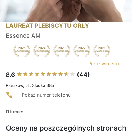
LAUREAT PLEBISCYTU ORŁY
Essence AM
Pokaż więcej >>
8.6
(44)
Rzeszów, ul . Słodka 38a
Pokaż numer telefonu
O firmie:
Oceny na poszczególnych stronach