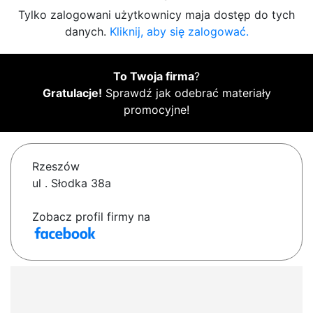
Tylko zalogowani użytkownicy maja dostęp do tych
danych.
Kliknij, aby się zalogować.
To Twoja firma
?
Gratulacje!
Sprawdź jak odebrać materiały
promocyjne!
Rzeszów
ul . Słodka 38a
Zobacz profil firmy na