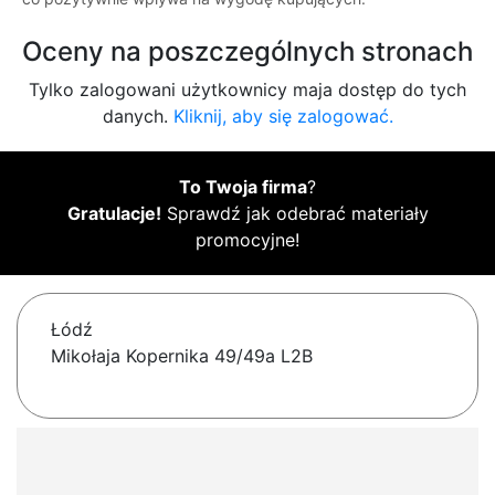
Oceny na poszczególnych stronach
Tylko zalogowani użytkownicy maja dostęp do tych
danych.
Kliknij, aby się zalogować.
To Twoja firma
?
Gratulacje!
Sprawdź jak odebrać materiały
promocyjne!
Łódź
Mikołaja Kopernika 49/49a L2B