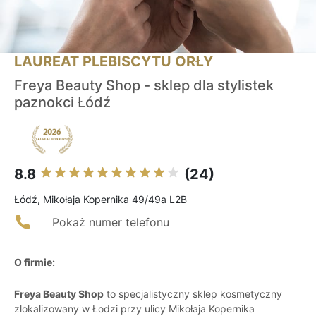
LAUREAT PLEBISCYTU ORŁY
Freya Beauty Shop - sklep dla stylistek
paznokci Łódź
8.8
(24)
Łódź, Mikołaja Kopernika 49/49a L2B
Pokaż numer telefonu
O firmie:
Freya Beauty Shop
to specjalistyczny sklep kosmetyczny
zlokalizowany w Łodzi przy ulicy Mikołaja Kopernika