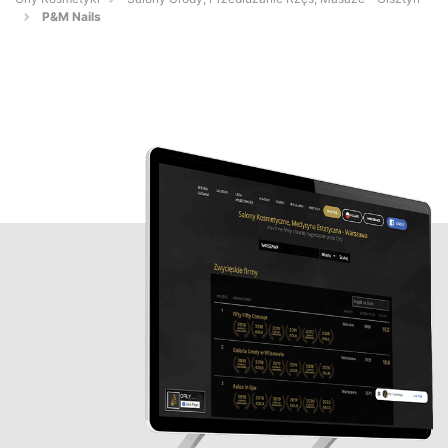
P&M Nails