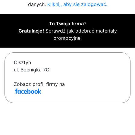
danych.
Kliknij, aby się zalogować.
To Twoja firma
?
Gratulacje!
Sprawdź jak odebrać materiały
promocyjne!
Olsztyn
ul. Boenigka 7C
Zobacz profil firmy na