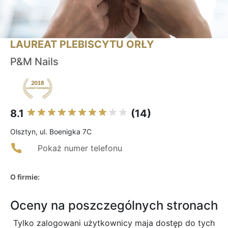
LAUREAT PLEBISCYTU ORŁY
P&M Nails
8.1
(14)
Olsztyn, ul. Boenigka 7C
Pokaż numer telefonu
O firmie:
Oceny na poszczególnych stronach
Tylko zalogowani użytkownicy maja dostęp do tych