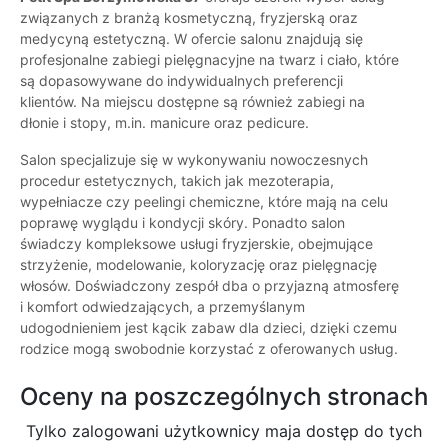
związanych z branżą kosmetyczną, fryzjerską oraz
medycyną estetyczną. W ofercie salonu znajdują się
profesjonalne zabiegi pielęgnacyjne na twarz i ciało, które
są dopasowywane do indywidualnych preferencji
klientów. Na miejscu dostępne są również zabiegi na
dłonie i stopy, m.in. manicure oraz pedicure.
Salon specjalizuje się w wykonywaniu nowoczesnych
procedur estetycznych, takich jak mezoterapia,
wypełniacze czy peelingi chemiczne, które mają na celu
poprawę wyglądu i kondycji skóry. Ponadto salon
świadczy kompleksowe usługi fryzjerskie, obejmujące
strzyżenie, modelowanie, koloryzację oraz pielęgnację
włosów. Doświadczony zespół dba o przyjazną atmosferę
i komfort odwiedzających, a przemyślanym
udogodnieniem jest kącik zabaw dla dzieci, dzięki czemu
rodzice mogą swobodnie korzystać z oferowanych usług.
Oceny na poszczególnych stronach
Tylko zalogowani użytkownicy maja dostęp do tych