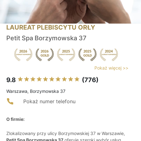
LAUREAT PLEBISCYTU ORŁY
Petit Spa Borzymowska 37
Pokaż więcej >>
9.8
(776)
Warszawa, Borzymowska 37
Pokaż numer telefonu
O firmie:
Zlokalizowany przy ulicy Borzymowskiej 37 w Warszawie,
Petit Spa Borzymowska 37
oferuje szeroki wybór usług