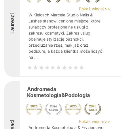
Pokaż więcej >>
W Kielcach Marcela Studio Nails &
Laureaci
Lashes stanowi cenione miejsce, które
świadczy profesjonalne usługi z
zakresu kosmetyki. Zakres usług
obejmuje stylizację paznokci,
przedłużanie rzęs, makijaż oraz
pedicure, a każda klientka może liczyć
na ...
Andromeda
Kosmetologia&Podologia
Pokaż więcej >>
Andromeda Kosmetologia & Fryzjerstwo