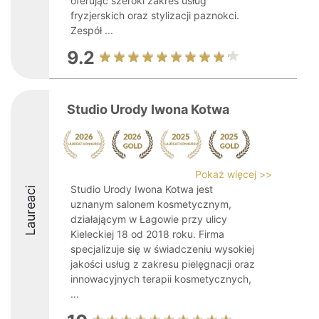
oferując szeroki zakres usług
fryzjerskich oraz stylizacji paznokci.
Zespół ...
9.2
Studio Urody Iwona Kotwa
Pokaż więcej >>
Studio Urody Iwona Kotwa jest
Laureaci
uznanym salonem kosmetycznym,
działającym w Łagowie przy ulicy
Kieleckiej 18 od 2018 roku. Firma
specjalizuje się w świadczeniu wysokiej
jakości usług z zakresu pielęgnacji oraz
innowacyjnych terapii kosmetycznych,
...