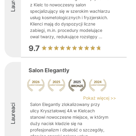
Laureaci
z Kielc to nowoczesny salon
specjalizujący się w szerokim wachlarzu
usług kosmetologicznych i fryzjerskich.
Klienci mają do dyspozycji liczne
zabiegi, m.in. procedury modelujące
owal twarzy, redukujące rozstępy ...
9.7
Salon Elegantly
Pokaż więcej >>
Salon Elegantly zlokalizowany przy
Laureaci
ulicy Kryształowej 4A w Kielcach
stanowi nowoczesne miejsce, w którym
duży nacisk kładzie się na
profesjonalizm i dbałość o szczegóły,