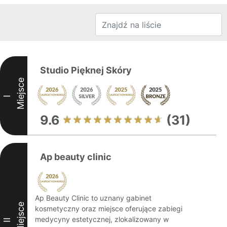
Studio Pięknej Skóry
Miejsce
I
9.6
(31)
Ap beauty clinic
Ap Beauty Clinic to uznany gabinet
Miejsce
kosmetyczny oraz miejsce oferujące zabiegi
medycyny estetycznej, zlokalizowany w
II