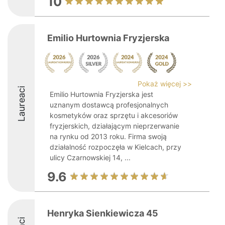
10
Emilio Hurtownia Fryzjerska
Pokaż więcej >>
Laureaci
Emilio Hurtownia Fryzjerska jest
uznanym dostawcą profesjonalnych
kosmetyków oraz sprzętu i akcesoriów
fryzjerskich, działającym nieprzerwanie
na rynku od 2013 roku. Firma swoją
działalność rozpoczęła w Kielcach, przy
ulicy Czarnowskiej 14, ...
9.6
Henryka Sienkiewicza 45