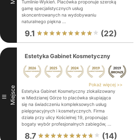
Tumlinie-Wykień. Placówka proponuje szeroką
gamę specjalistycznych usług
skoncentrowanych na wydobywaniu
naturalnego piękna ...
9.1
(22)
Estetyka Gabinet Kosmetyczny
Pokaż więcej >>
Miejsce
Estetyka Gabinet Kosmetyczny zlokalizowany
III
w Miedzianej Górze to placówka skupiająca
się na świadczeniu kompleksowych usług
pielęgnacyjnych i kosmetycznych. Firma
działa przy ulicy Kościelnej 19, proponując
bogaty wybór profesjonalnych zabiegów, ...
8.7
(14)