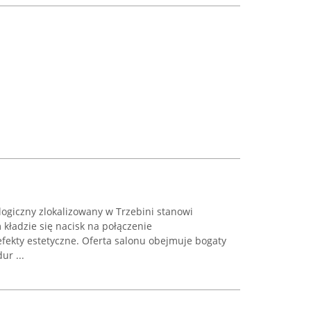
logiczny zlokalizowany w Trzebini stanowi
kładzie się nacisk na połączenie
efekty estetyczne. Oferta salonu obejmuje bogaty
r ...