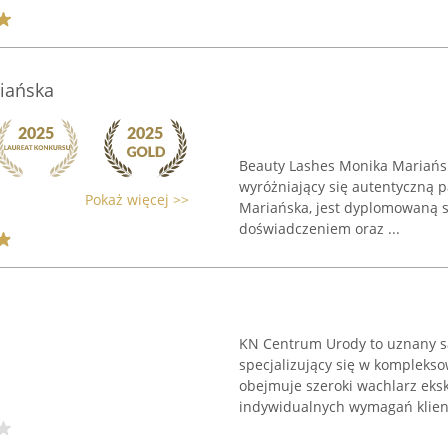
iańska
Beauty Lashes Monika Mariańsk
wyróżniający się autentyczną pa
Pokaż więcej >>
Mariańska, jest dyplomowaną st
doświadczeniem oraz ...
KN Centrum Urody to uznany sa
specjalizujący się w komplekso
obejmuje szeroki wachlarz eks
indywidualnych wymagań klient