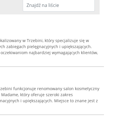
alizowany w Trzebini, który specjalizuje się w
h zabiegach pielęgnacyjnych i upiększających.
 oczekiwaniom najbardziej wymagających klientów,
 Trzebini funkcjonuje renomowany salon kosmetyczny
 Madame, który oferuje szeroki zakres
cyjnych i upiększających. Miejsce to znane jest z