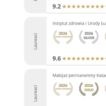
9.2
Instytut zdrowia i Urody Ł
Laureaci
9.6
Makijaż permanentny Kata
Laureaci