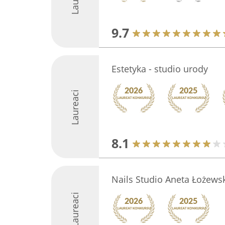
9.7
Estetyka - studio urody
Laureaci
8.1
Nails Studio Aneta Łożews
Laureaci