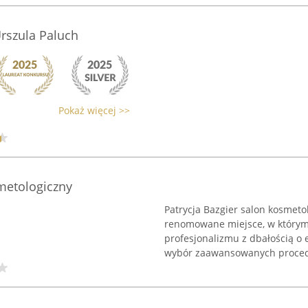
rszula Paluch
Pokaż więcej >>
smetologiczny
Patrycja Bazgier salon kosmeto
renomowane miejsce, w którym 
profesjonalizmu z dbałością o 
wybór zaawansowanych procedu