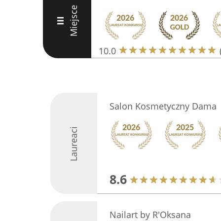
Miejsce
III
10.0
Salon Kosmetyczny Dama
Laureaci
8.6
Nailart by R'Oksana