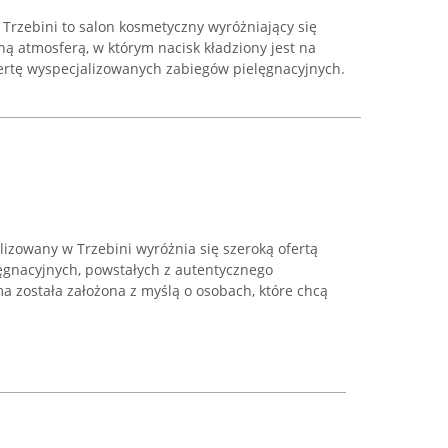
Trzebini to salon kosmetyczny wyróżniający się
ą atmosferą, w którym nacisk kładziony jest na
fertę wyspecjalizowanych zabiegów pielęgnacyjnych.
izowany w Trzebini wyróżnia się szeroką ofertą
ęgnacyjnych, powstałych z autentycznego
a została założona z myślą o osobach, które chcą