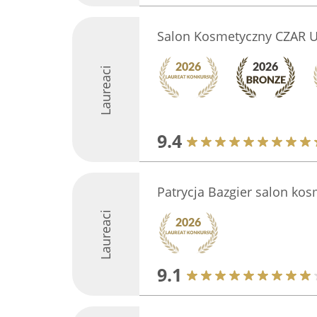
Salon Kosmetyczny CZAR U
Laureaci
9.4
Patrycja Bazgier salon ko
Laureaci
9.1