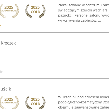
Zlokalizowane w centrum Krako
świadczącym szeroki wachlarz u
paznokci. Personel salonu wyr
wykonywaniu zabiegów, ...
 Kłeczek
uścik
W Trzebini, pod adresem Rynek 
podologiczno-kosmetyczny Dzie
obejmuje zaawansowane zabiegi