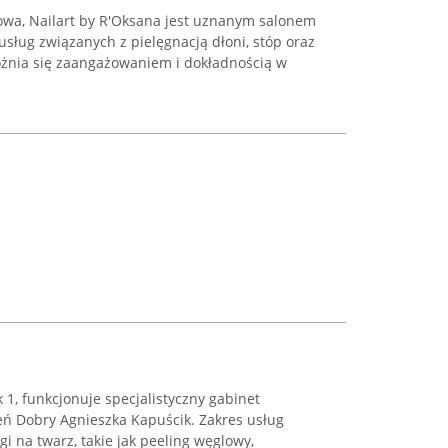
wa, Nailart by R'Oksana jest uznanym salonem
sług związanych z pielęgnacją dłoni, stóp oraz
óżnia się zaangażowaniem i dokładnością w
1, funkcjonuje specjalistyczny gabinet
ń Dobry Agnieszka Kapuścik. Zakres usług
 na twarz, takie jak peeling węglowy,