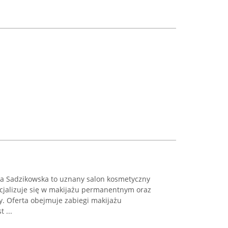
a Sadzikowska to uznany salon kosmetyczny
pecjalizuje się w makijażu permanentnym oraz
y. Oferta obejmuje zabiegi makijażu
 ...