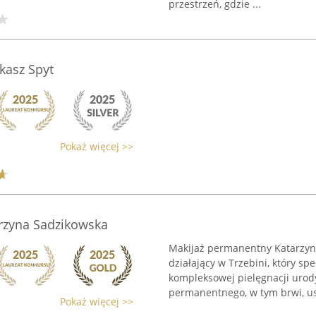
przestrzeń, gdzie ...
ukasz Spyt
Pokaż więcej >>
rzyna Sadzikowska
Makijaż permanentny Katarzyn
działający w Trzebini, który s
kompleksowej pielęgnacji urod
permanentnego, w tym brwi, ust
Pokaż więcej >>