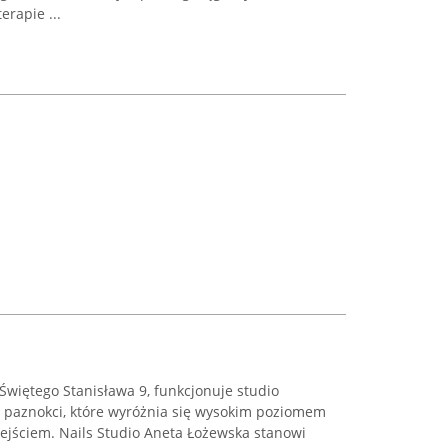
erapie ...
 Świętego Stanisława 9, funkcjonuje studio
ji paznokci, które wyróżnia się wysokim poziomem
ejściem. Nails Studio Aneta Łożewska stanowi