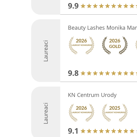
9.9
Beauty Lashes Monika Mar
Laureaci
9.8
KN Centrum Urody
Laureaci
9.1