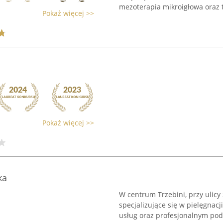
mezoterapia mikroigłowa oraz t
Pokaż więcej >>
Pokaż więcej >>
ka
W centrum Trzebini, przy ulicy
specjalizujące się w pielęgnac
usług oraz profesjonalnym pod