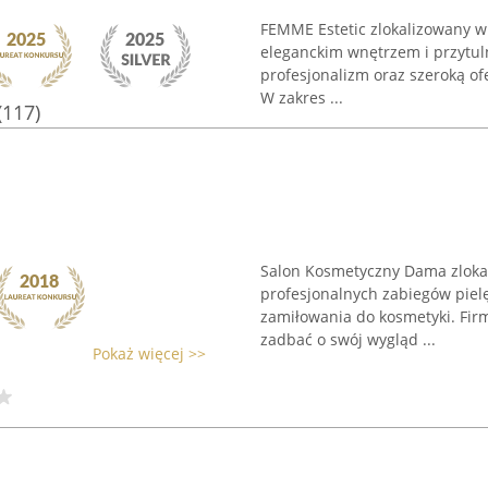
FEMME Estetic zlokalizowany w 
eleganckim wnętrzem i przytuln
profesjonalizm oraz szeroką o
W zakres ...
(117)
Salon Kosmetyczny Dama zlokal
profesjonalnych zabiegów piel
zamiłowania do kosmetyki. Firm
zadbać o swój wygląd ...
Pokaż więcej >>