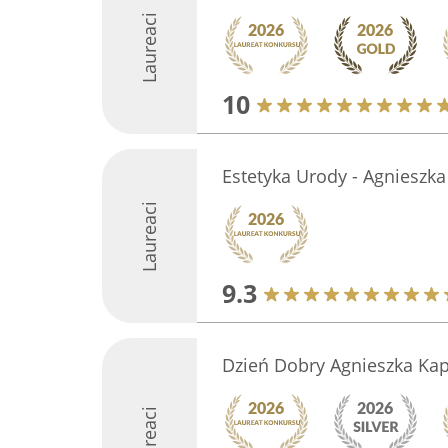
Laureaci
10
Estetyka Urody - Agnieszka
Laureaci
9.3
Dzień Dobry Agnieszka Kap
Laureaci