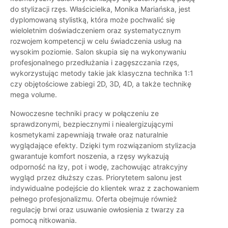
do stylizacji rzęs. Właścicielka, Monika Mariańska, jest
dyplomowaną stylistką, która może pochwalić się
wieloletnim doświadczeniem oraz systematycznym
rozwojem kompetencji w celu świadczenia usług na
wysokim poziomie. Salon skupia się na wykonywaniu
profesjonalnego przedłużania i zagęszczania rzęs,
wykorzystując metody takie jak klasyczna technika 1:1
czy objętościowe zabiegi 2D, 3D, 4D, a także technikę
mega volume.
Nowoczesne techniki pracy w połączeniu ze
sprawdzonymi, bezpiecznymi i niealergizującymi
kosmetykami zapewniają trwałe oraz naturalnie
wyglądające efekty. Dzięki tym rozwiązaniom stylizacja
gwarantuje komfort noszenia, a rzęsy wykazują
odporność na łzy, pot i wodę, zachowując atrakcyjny
wygląd przez dłuższy czas. Priorytetem salonu jest
indywidualne podejście do klientek wraz z zachowaniem
pełnego profesjonalizmu. Oferta obejmuje również
regulację brwi oraz usuwanie owłosienia z twarzy za
pomocą nitkowania.