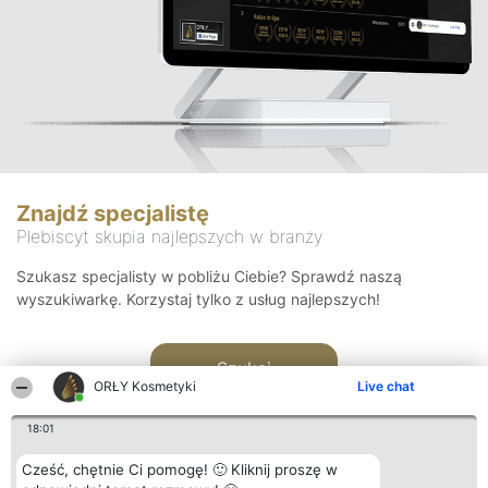
Znajdź specjalistę
Plebiscyt skupia najlepszych w branży
Szukasz specjalisty w pobliżu Ciebie? Sprawdź naszą
wyszukiwarkę. Korzystaj tylko z usług najlepszych!
Szukaj
ORŁY Kosmetyki
Live chat
18:01
Cześć, chętnie Ci pomogę! 🙂 Kliknij proszę w