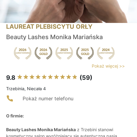
LAUREAT PLEBISCYTU ORŁY
Beauty Lashes Monika Mariańska
Pokaż więcej >>
9.8
(59)
Trzebinia, Niecała 4
Pokaż numer telefonu
O firmie:
Beauty Lashes Monika Mariańska
z Trzebini stanowi
kosmetyczny salon wyróżniający się autentyczną pasją