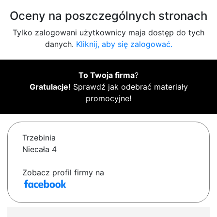
Oceny na poszczególnych stronach
Tylko zalogowani użytkownicy maja dostęp do tych
danych.
Kliknij, aby się zalogować.
To Twoja firma
?
Gratulacje!
Sprawdź jak odebrać materiały
promocyjne!
Trzebinia
Niecała 4
Zobacz profil firmy na