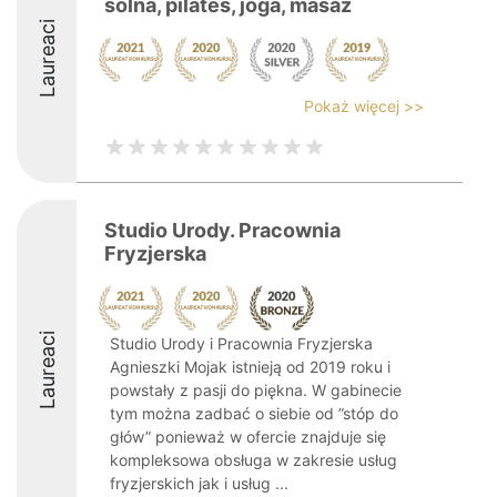
solna, pilates, joga, masaż
Laureaci
Pokaż więcej >>
Studio Urody. Pracownia
Fryzjerska
Laureaci
Studio Urody i Pracownia Fryzjerska
Agnieszki Mojak istnieją od 2019 roku i
powstały z pasji do piękna. W gabinecie
tym można zadbać o siebie od ”stóp do
głów” ponieważ w ofercie znajduje się
kompleksowa obsługa w zakresie usług
fryzjerskich jak i usług ...