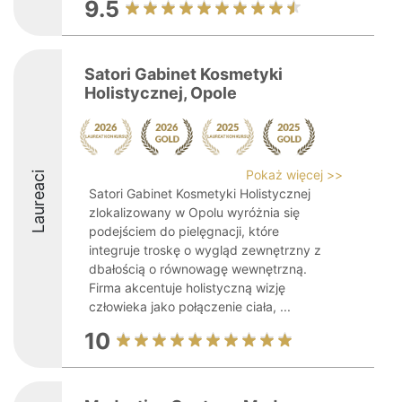
9.5
Satori Gabinet Kosmetyki
Holistycznej, Opole
Pokaż więcej >>
Laureaci
Satori Gabinet Kosmetyki Holistycznej
zlokalizowany w Opolu wyróżnia się
podejściem do pielęgnacji, które
integruje troskę o wygląd zewnętrzny z
dbałością o równowagę wewnętrzną.
Firma akcentuje holistyczną wizję
człowieka jako połączenie ciała, ...
10