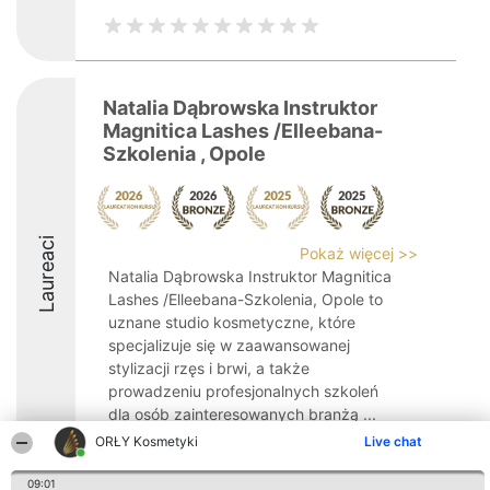
Natalia Dąbrowska Instruktor
Magnitica Lashes /Elleebana-
Szkolenia , Opole
Laureaci
Pokaż więcej >>
Natalia Dąbrowska Instruktor Magnitica
Lashes /Elleebana-Szkolenia, Opole to
uznane studio kosmetyczne, które
specjalizuje się w zaawansowanej
stylizacji rzęs i brwi, a także
prowadzeniu profesjonalnych szkoleń
dla osób zainteresowanych branżą ...
ORŁY Kosmetyki
Live chat
9.5
09:01