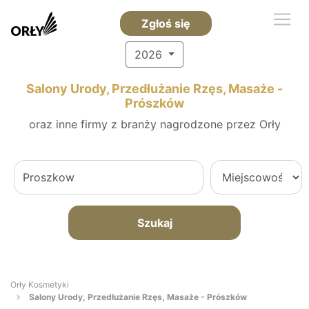
Zgłoś się
2026
Salony Urody, Przedłużanie Rzęs, Masaże -
Prószków
oraz inne firmy z branży nagrodzone przez Orły
Szukaj
Orły Kosmetyki
Salony Urody, Przedłużanie Rzęs, Masaże - Prószków