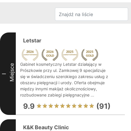
Letstar
Gabinet kosmetyczny Letstar działający w
Miejsce
Prószkowie przy ul. Zamkowej 9 specjalizuje
I
się w świadczeniu szerokiego zakresu usług z
obszaru pielęgnacji i urody. Oferta obejmuje
między innymi makijaż okolicznościowy,
rozbudowane zabiegi pielęgnacyjne ...
9.9
(91)
K&K Beauty Clinic