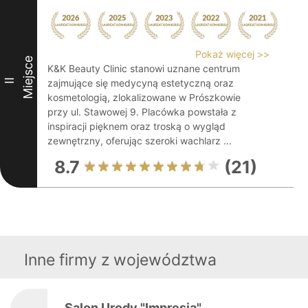
Pokaż więcej >>
Miejsce
K&K Beauty Clinic stanowi uznane centrum
II
zajmujące się medycyną estetyczną oraz
kosmetologią, zlokalizowane w Prószkowie
przy ul. Stawowej 9. Placówka powstała z
inspiracji pięknem oraz troską o wygląd
zewnętrzny, oferując szeroki wachlarz ...
8.7
(21)
Inne firmy z województwa
Salon Urody "Impresja"