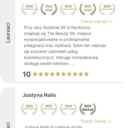
Pokaż więcej >>
Laureaci
Przy ulicy Rudzkiej 46 w Raciborzu
znajduje się The Beauty SK, miejsce
wyspecjalizowane w profesjonalnej
pielęgnacji oraz stylizacji. Salon ten zajmuje
się szerokim zakresem usług
kosmetycznych, oferując kompleksową
obsługę swoim klientom. ...
10
Justyna Nails
Pokaż więcej >>
Justyna Nails to cenione studio