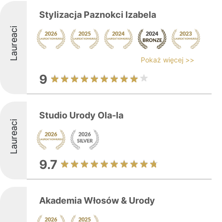
Stylizacja Paznokci Izabela
Laureaci
Pokaż więcej >>
9
Studio Urody Ola-la
Laureaci
9.7
Akademia Włosów & Urody