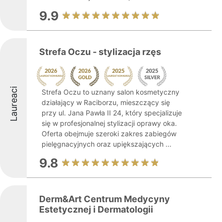
9.9
Strefa Oczu - stylizacja rzęs
Laureaci
Strefa Oczu to uznany salon kosmetyczny
działający w Raciborzu, mieszczący się
przy ul. Jana Pawła II 24, który specjalizuje
się w profesjonalnej stylizacji oprawy oka.
Oferta obejmuje szeroki zakres zabiegów
pielęgnacyjnych oraz upiększających ...
9.8
Derm&Art Centrum Medycyny
Estetycznej i Dermatologii