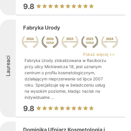
9.8
Fabryka Urody
Pokaż więcej >>
Laureaci
Fabryka Urody zlokalizowana w Raciborzu
przy ulicy Mickiewicza 18, jest uznanym
centrum o profilu kosmetologicznym,
działającym nieprzerwanie od lipca 2007
roku. Specjalizuje się w świadczeniu usług
na wysokim poziomie, kładąc nacisk na
indywidualne ...
9.8
Dominika Ufniarz Kosmetologia i