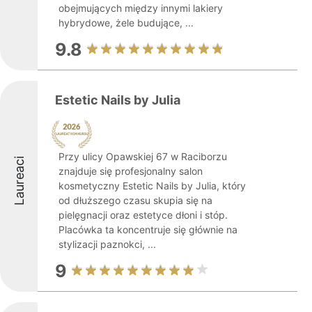
obejmujących między innymi lakiery
hybrydowe, żele budujące, ...
9.8
Estetic Nails by Julia
Przy ulicy Opawskiej 67 w Raciborzu
Laureaci
znajduje się profesjonalny salon
kosmetyczny Estetic Nails by Julia, który
od dłuższego czasu skupia się na
pielęgnacji oraz estetyce dłoni i stóp.
Placówka ta koncentruje się głównie na
stylizacji paznokci, ...
9