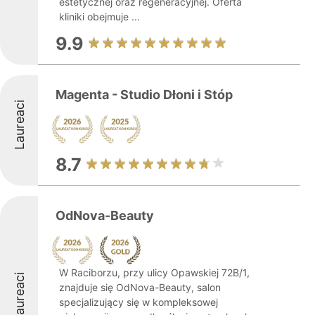
estetycznej oraz regeneracyjnej. Oferta
kliniki obejmuje ...
9.9
Magenta - Studio Dłoni i Stóp
Laureaci
8.7
OdNova-Beauty
W Raciborzu, przy ulicy Opawskiej 72B/1,
Laureaci
znajduje się OdNova-Beauty, salon
specjalizujący się w kompleksowej