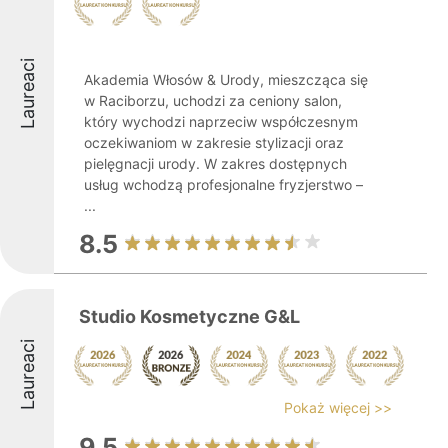
Laureaci
Akademia Włosów & Urody, mieszcząca się
w Raciborzu, uchodzi za ceniony salon,
który wychodzi naprzeciw współczesnym
oczekiwaniom w zakresie stylizacji oraz
pielęgnacji urody. W zakres dostępnych
usług wchodzą profesjonalne fryzjerstwo –
...
8.5
Studio Kosmetyczne G&L
Laureaci
Pokaż więcej >>
9.5