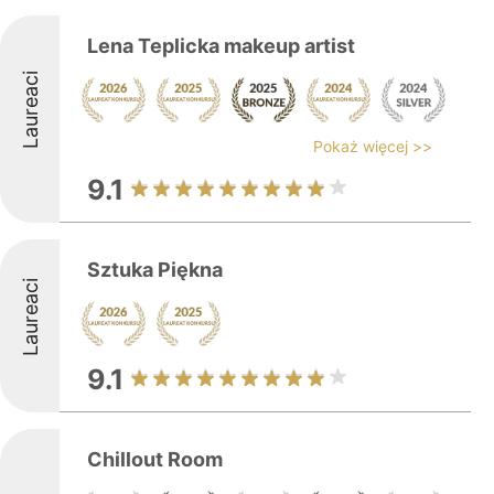
Lena Teplicka makeup artist
Laureaci
Pokaż więcej >>
9.1
Sztuka Piękna
Laureaci
9.1
Chillout Room