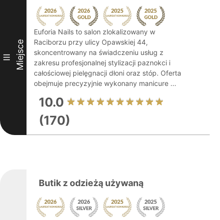
Euforia Nails to salon zlokalizowany w
Raciborzu przy ulicy Opawskiej 44,
Miejsce
skoncentrowany na świadczeniu usług z
III
zakresu profesjonalnej stylizacji paznokci i
całościowej pielęgnacji dłoni oraz stóp. Oferta
obejmuje precyzyjnie wykonany manicure ...
10.0
(170)
Butik z odzieżą używaną