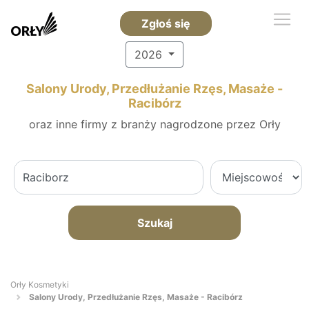
Zgłoś się
2026
Salony Urody, Przedłużanie Rzęs, Masaże -
Racibórz
oraz inne firmy z branży nagrodzone przez Orły
Szukaj
Orły Kosmetyki
Salony Urody, Przedłużanie Rzęs, Masaże - Racibórz