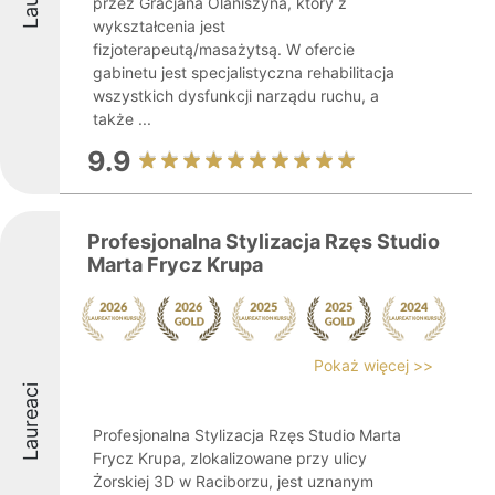
przez Gracjana Olaniszyna, który z
wykształcenia jest
fizjoterapeutą/masażytsą. W ofercie
gabinetu jest specjalistyczna rehabilitacja
wszystkich dysfunkcji narządu ruchu, a
także ...
9.9
Profesjonalna Stylizacja Rzęs Studio
Marta Frycz Krupa
Pokaż więcej >>
Laureaci
Profesjonalna Stylizacja Rzęs Studio Marta
Frycz Krupa, zlokalizowane przy ulicy
Żorskiej 3D w Raciborzu, jest uznanym