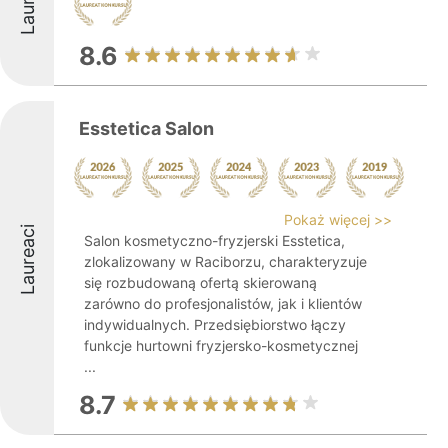
8.6
Esstetica Salon
Pokaż więcej >>
Laureaci
Salon kosmetyczno-fryzjerski Esstetica,
zlokalizowany w Raciborzu, charakteryzuje
się rozbudowaną ofertą skierowaną
zarówno do profesjonalistów, jak i klientów
indywidualnych. Przedsiębiorstwo łączy
funkcje hurtowni fryzjersko-kosmetycznej
...
8.7