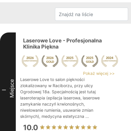
Laserowe Love - Profesjonalna
Klinika Piękna
Pokaż więcej >>
Laserowe Love to salon piękności
Miejsce
zlokalizowany w Raciborzu, przy ulicy
I
Ogrodowej 18a. Specjalnością jest tutaj
laseroterapia (epilacja laserowa, laserowe
zamykanie naczyń krwionośnych,
niwelowanie rumienia, usuwanie zmian
skórnych), medycyna estetyczna ...
10.0