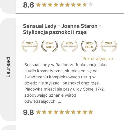
8.6
Sensual Lady - Joanna Staroń -
Stylizacja paznokci i rzęs
Pokaż więcej >>
Laureaci
Sensual Lady w Raciborzu funkcjonuje jako
studio kosmetyczne, skupiające się na
świadczeniu kompleksowych usług w
dziedzinie stylizacji paznokci oraz rzęs.
Placówka mieści się przy ulicy Solnej 17/2,
zdobywając uznanie wśród
odwiedzających, ...
9.8