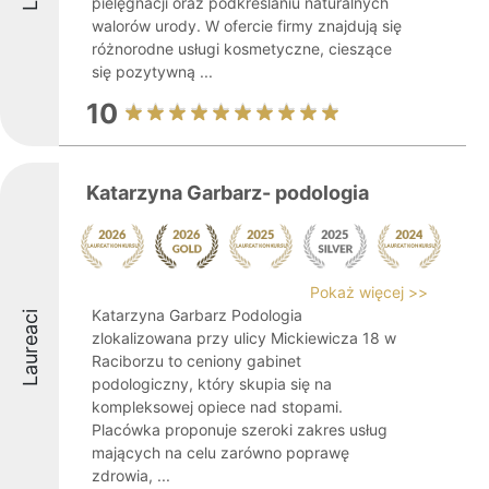
pielęgnacji oraz podkreślaniu naturalnych
walorów urody. W ofercie firmy znajdują się
różnorodne usługi kosmetyczne, cieszące
się pozytywną ...
10
Katarzyna Garbarz- podologia
Pokaż więcej >>
Katarzyna Garbarz Podologia
Laureaci
zlokalizowana przy ulicy Mickiewicza 18 w
Raciborzu to ceniony gabinet
podologiczny, który skupia się na
kompleksowej opiece nad stopami.
Placówka proponuje szeroki zakres usług
mających na celu zarówno poprawę
zdrowia, ...