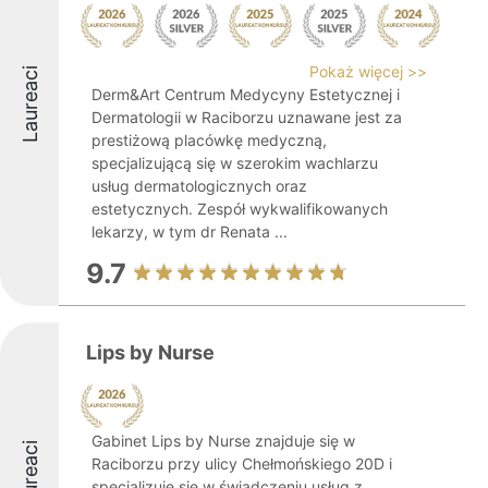
Pokaż więcej >>
Laureaci
Derm&Art Centrum Medycyny Estetycznej i
Dermatologii w Raciborzu uznawane jest za
prestiżową placówkę medyczną,
specjalizującą się w szerokim wachlarzu
usług dermatologicznych oraz
estetycznych. Zespół wykwalifikowanych
lekarzy, w tym dr Renata ...
9.7
Lips by Nurse
Gabinet Lips by Nurse znajduje się w
Laureaci
Raciborzu przy ulicy Chełmońskiego 20D i
specjalizuje się w świadczeniu usług z