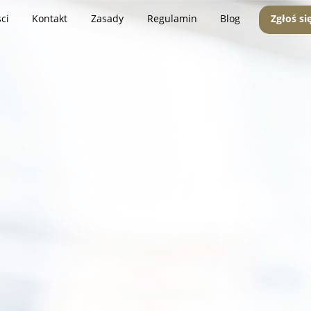
ci
Kontakt
Zasady
Regulamin
Blog
Zgłoś si