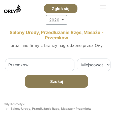
Zgłoś się
2026
Salony Urody, Przedłużanie Rzęs, Masaże -
Przemków
oraz inne firmy z branży nagrodzone przez Orły
Szukaj
Orły Kosmetyki
Salony Urody, Przedłużanie Rzęs, Masaże - Przemków