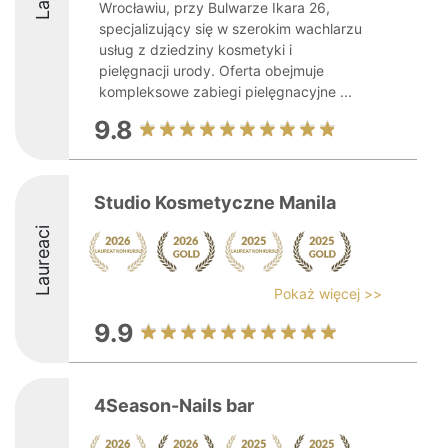
Wrocławiu, przy Bulwarze Ikara 26,
specjalizujący się w szerokim wachlarzu
usług z dziedziny kosmetyki i
pielęgnacji urody. Oferta obejmuje
kompleksowe zabiegi pielęgnacyjne ...
9.8
Studio Kosmetyczne Manila
Laureaci
Pokaż więcej >>
9.9
4Season-Nails bar