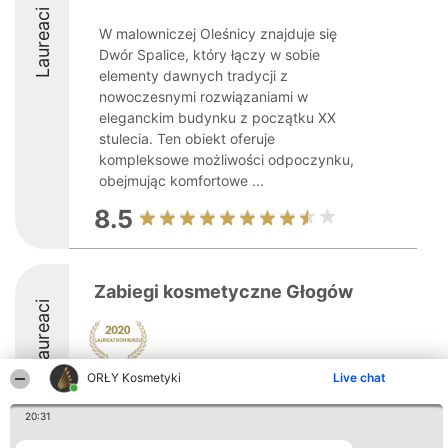
Laureaci
W malowniczej Oleśnicy znajduje się
Dwór Spalice, który łączy w sobie
elementy dawnych tradycji z
nowoczesnymi rozwiązaniami w
eleganckim budynku z początku XX
stulecia. Ten obiekt oferuje
kompleksowe możliwości odpoczynku,
obejmując komfortowe ...
8.5
Zabiegi kosmetyczne Głogów
Laureaci
ORŁY Kosmetyki
Live chat
20:31