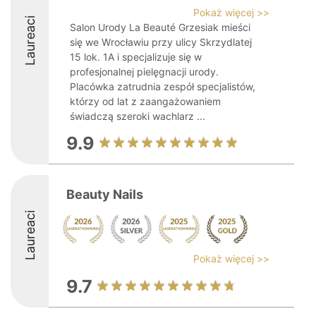
Pokaż więcej >>
Laureaci
Salon Urody La Beauté Grzesiak mieści
się we Wrocławiu przy ulicy Skrzydlatej
15 lok. 1A i specjalizuje się w
profesjonalnej pielęgnacji urody.
Placówka zatrudnia zespół specjalistów,
którzy od lat z zaangażowaniem
świadczą szeroki wachlarz ...
9.9
Beauty Nails
Laureaci
Pokaż więcej >>
9.7