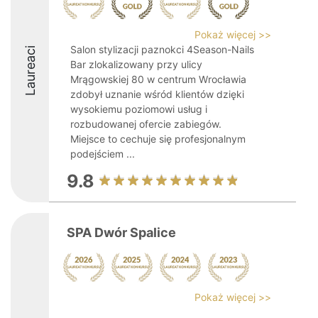
Pokaż więcej >>
Salon stylizacji paznokci 4Season-Nails
Laureaci
Bar zlokalizowany przy ulicy
Mrągowskiej 80 w centrum Wrocławia
zdobył uznanie wśród klientów dzięki
wysokiemu poziomowi usług i
rozbudowanej ofercie zabiegów.
Miejsce to cechuje się profesjonalnym
podejściem ...
9.8
SPA Dwór Spalice
Pokaż więcej >>