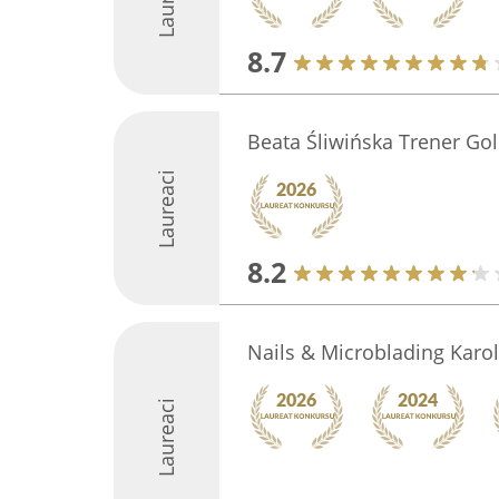
8.7
Beata Śliwińska Trener Gol
Laureaci
8.2
Nails & Microblading Karol
Laureaci