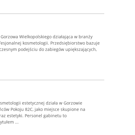
 z Gorzowa Wielkopolskiego działająca w branży
esjonalnej kosmetologii. Przedsiębiorstwo bazuje
woczesnym podejściu do zabiegów upiększających,
smetologii estetycznej działa w Gorzowie
ńców Pokoju 82C, jako miejsce skupione na
az estetyki. Personel gabinetu to
ytułem ...