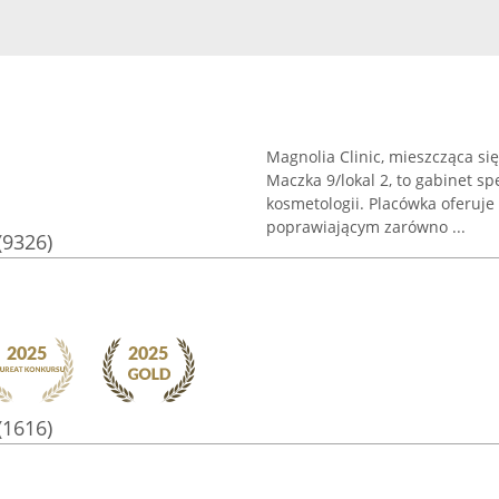
Magnolia Clinic, mieszcząca si
Maczka 9/lokal 2, to gabinet sp
kosmetologii. Placówka oferuj
poprawiającym zarówno ...
(9326)
(1616)