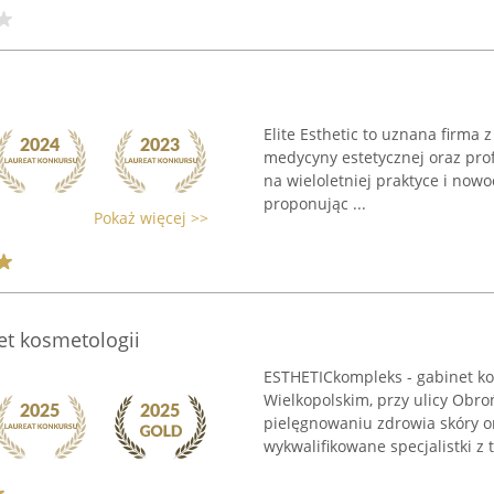
Elite Esthetic to uznana firma
medycyny estetycznej oraz prof
na wieloletniej praktyce i no
proponując ...
Pokaż więcej >>
et kosmetologii
ESTHETICkompleks - gabinet ko
Wielkopolskim, przy ulicy Obro
pielęgnowaniu zdrowia skóry or
wykwalifikowane specjalistki z t