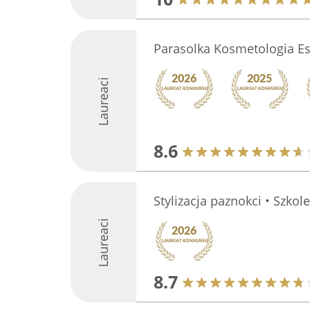
Parasolka Kosmetologia Es
Laureaci
8.6
Stylizacja paznokci • Szkol
Laureaci
8.7