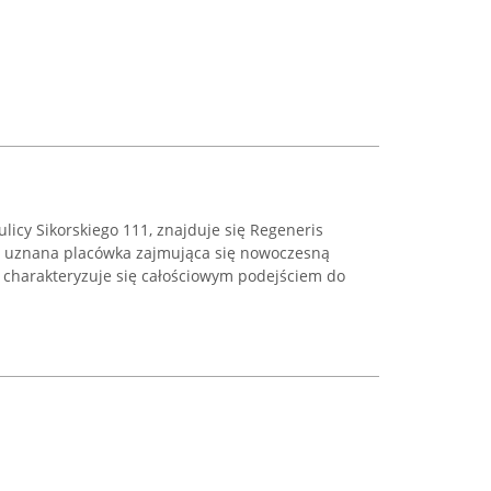
licy Sikorskiego 111, znajduje się Regeneris
j, uznana placówka zajmująca się nowoczesną
n charakteryzuje się całościowym podejściem do