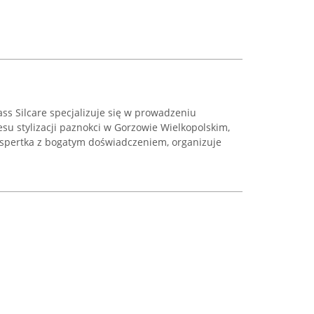
ass Silcare specjalizuje się w prowadzeniu
esu stylizacji paznokci w Gorzowie Wielkopolskim,
 ekspertka z bogatym doświadczeniem, organizuje