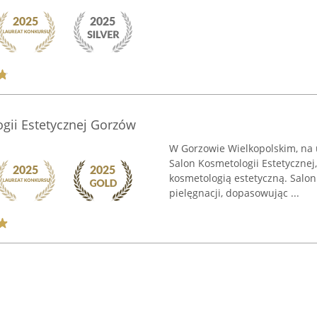
gii Estetycznej Gorzów
W Gorzowie Wielkopolskim, na u
Salon Kosmetologii Estetyczne
kosmetologią estetyczną. Salo
pielęgnacji, dopasowując ...