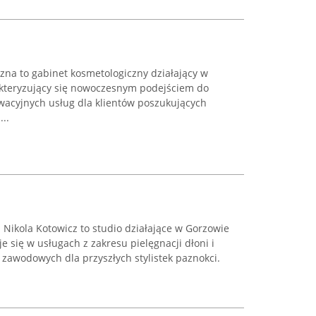
zna to gabinet kosmetologiczny działający w
akteryzujący się nowoczesnym podejściem do
wacyjnych usług dla klientów poszukujących
..
 - Nikola Kotowicz to studio działające w Gorzowie
je się w usługach z zakresu pielęgnacji dłoni i
zawodowych dla przyszłych stylistek paznokci.