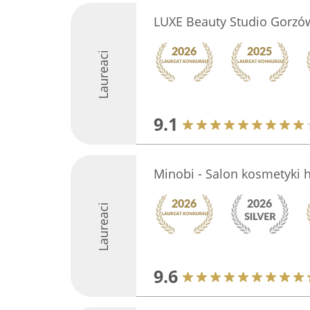
LUXE Beauty Studio Gorzó
Laureaci
9.1
Minobi - Salon kosmetyki h
Laureaci
9.6