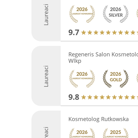
Laureaci
9.7
Regeneris Salon Kosmetolo
Wlkp
Laureaci
9.8
Kosmetolog Rutkowska
Laureaci