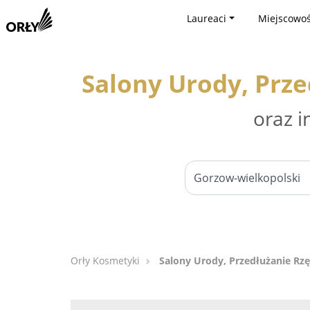
Laureaci
Miejscowoś
Salony Urody, Prze
oraz i
Orły Kosmetyki
Salony Urody, Przedłużanie Rz