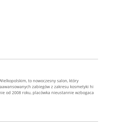
Wielkopolskim, to nowoczesny salon, który
 zaawansowanych zabiegów z zakresu kosmetyki hi
nie od 2008 roku, placówka nieustannie wzbogaca