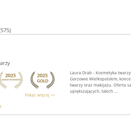
(575)
arzy
Laura Drab - Kosmetyka twarzy
Gorzowie Wielkopolskim, konce
twarzy oraz makijażu. Oferta s
upiększających, takich ...
Pokaż więcej >>