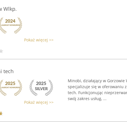
w Wlkp.
Pokaż więcej >>
i tech
Minobi, działający w Gorzowie 
specjalizuje się w oferowaniu
tech. Funkcjonując nieprzerwa
swój zakres usług, ...
Pokaż więcej >>