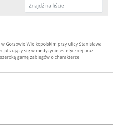
ę w Gorzowie Wielkopolskim przy ulicy Stanisława
ecjalizujący się w medycynie estetycznej oraz
e szeroką gamę zabiegów o charakterze