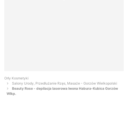
Orły Kosmetyki
Salony Urody, Przedłużanie Rzęs, Masaże - Gorzów Wielkopolski
Beauty Rose - depilacja laserowa Iwona Habura-Kubica Gorzów
Wlkp.