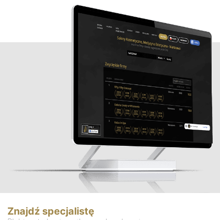
Znajdź specjalistę