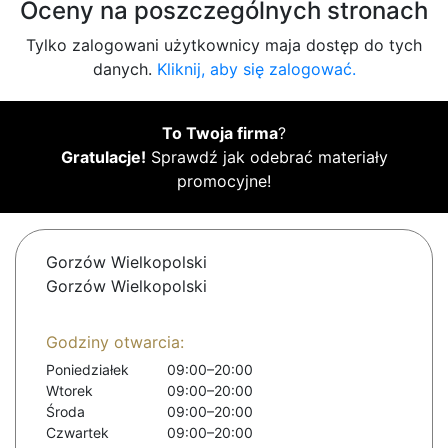
Oceny na poszczególnych stronach
Tylko zalogowani użytkownicy maja dostęp do tych
danych.
Kliknij, aby się zalogować.
To Twoja firma
?
Gratulacje!
Sprawdź jak odebrać materiały
promocyjne!
Gorzów Wielkopolski
Gorzów Wielkopolski
Godziny otwarcia:
Poniedziałek
09:00–20:00
Wtorek
09:00–20:00
Środa
09:00–20:00
Czwartek
09:00–20:00