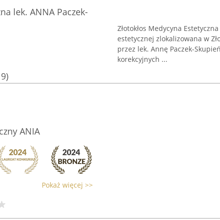
zna lek. ANNA Paczek-
Złotokłos Medycyna Estetyczna
estetycznej zlokalizowana w Zło
przez lek. Annę Paczek-Skupień
korekcyjnych ...
19)
yczny ANIA
Pokaż więcej >>