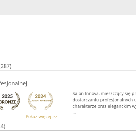
(287)
fesjonalnej
Salon Innova, mieszczący się prz
dostarczaniu profesjonalnych 
charakterze oraz eleganckim wy
...
Pokaż więcej >>
24)