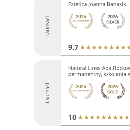
Estetica Joanna Banasik
Laureaci
9.7
Natural Lines Ada Boćkow
permanentny, szkolenia
Laureaci
10