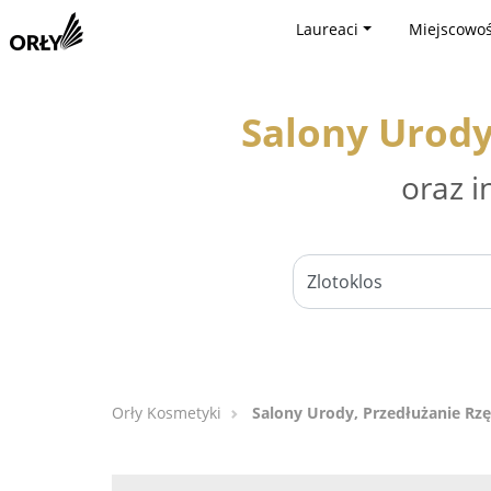
Laureaci
Miejscowoś
Salony Urody
oraz i
Orły Kosmetyki
Salony Urody, Przedłużanie Rzę