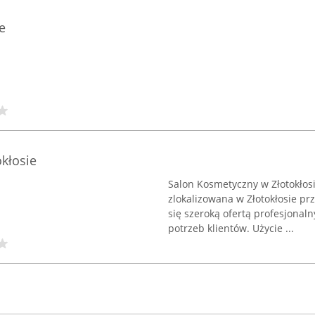
e
kłosie
Salon Kosmetyczny w Złotokło
zlokalizowana w Złotokłosie prz
się szeroką ofertą profesjona
potrzeb klientów. Użycie ...