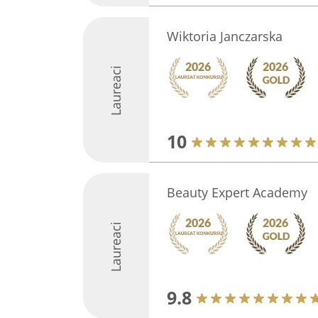
Wiktoria Janczarska
Laureaci
10
Beauty Expert Academy
Laureaci
9.8