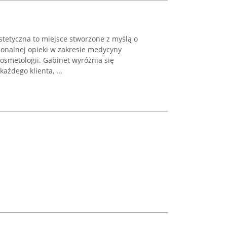
stetyczna to miejsce stworzone z myślą o
jonalnej opieki w zakresie medycyny
osmetologii. Gabinet wyróżnia się
żdego klienta, ...