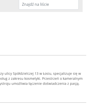
y ulicy Spółdzielczej 13 w Łosiu, specjalizuje się w
usług z zakresu kosmetyki. Przestrzeń o kameralnym
stroju umożliwia łączenie doświadczenia z pasją.