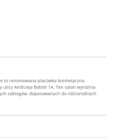
sie to renomowana placówka kosmetyczna
y ulicy Andrzeja Boboli 1A. Ten salon wyróżnia
lnych zabiegów, dopasowanych do różnorodnych