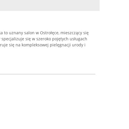
a to uznany salon w Ostrołęce, mieszczący się
ry specjalizuje się w szeroko pojętych usługach
uje się na kompleksowej pielęgnacji urody i