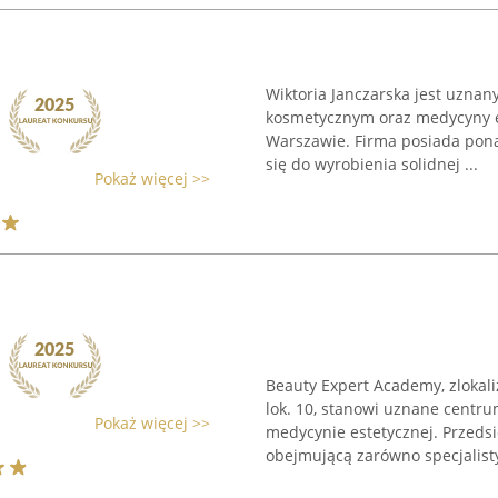
Wiktoria Janczarska jest uzna
kosmetycznym oraz medycyny e
Warszawie. Firma posiada ponad
się do wyrobienia solidnej ...
Pokaż więcej >>
Beauty Expert Academy, zlokal
lok. 10, stanowi uznane centru
Pokaż więcej >>
medycynie estetycznej. Przedsi
obejmującą zarówno specjalisty