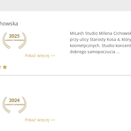
chowska
MiLash Studio Milena Cichowsk
przy ulicy Starosty Kosa 4, któ
kosmetycznych. Studio koncentr
dobrego samopoczucia ...
Pokaż więcej >>
Pokaż więcej >>