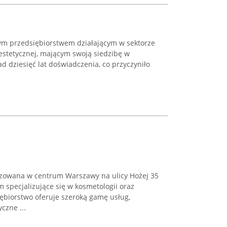
nym przedsiębiorstwem działającym w sektorze
stetycznej, mającym swoją siedzibę w
 dziesięć lat doświadczenia, co przyczyniło
izowana w centrum Warszawy na ulicy Hożej 35
m specjalizujące się w kosmetologii oraz
ębiorstwo oferuje szeroką gamę usług,
czne ...