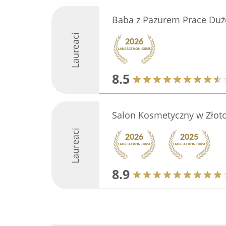
Baba z Pazurem Prace Duż
Laureaci
8.5
Salon Kosmetyczny w Złoto
Laureaci
8.9