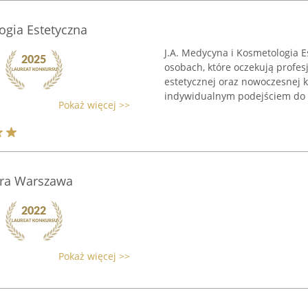
ogia Estetyczna
J.A. Medycyna i Kosmetologia E
osobach, które oczekują profes
estetycznej oraz nowoczesnej k
indywidualnym podejściem do ka
Pokaż więcej >>
ra Warszawa
Pokaż więcej >>