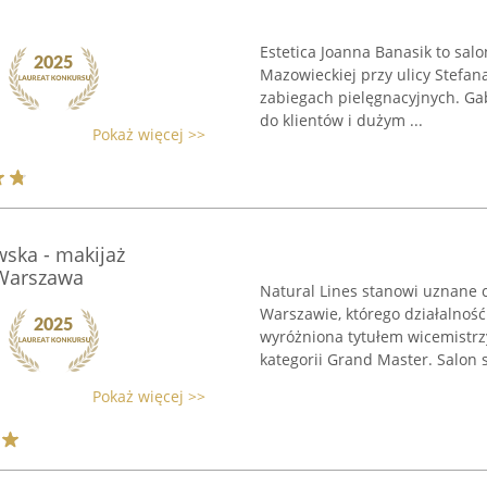
Estetica Joanna Banasik to sal
Mazowieckiej przy ulicy Stefan
zabiegach pielęgnacyjnych. Ga
do klientów i dużym ...
Pokaż więcej >>
ska - makijaż
 Warszawa
Natural Lines stanowi uznane 
Warszawie, którego działalność
wyróżniona tytułem wicemistr
kategorii Grand Master. Salon sp
Pokaż więcej >>