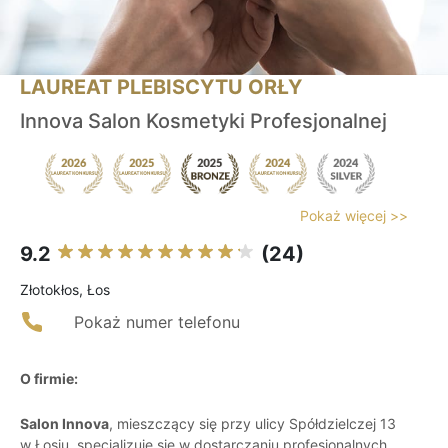
LAUREAT PLEBISCYTU ORŁY
Innova Salon Kosmetyki Profesjonalnej
Pokaż więcej >>
9.2
(24)
Złotokłos, Łos
Pokaż numer telefonu
O firmie:
Salon Innova
, mieszczący się przy ulicy Spółdzielczej 13
w Łosiu, specjalizuje się w dostarczaniu profesjonalnych