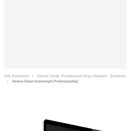
Orły Kosmetyki
Salony Urody, Przedłużanie Rzęs, Masaże - Złotokłos
Innova Salon Kosmetyki Profesjonalnej