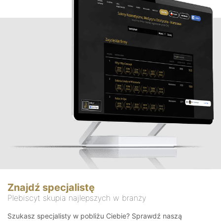
Znajdź specjalistę
Plebiscyt skupia najlepszych w branży
Szukasz specjalisty w pobliżu Ciebie? Sprawdź naszą