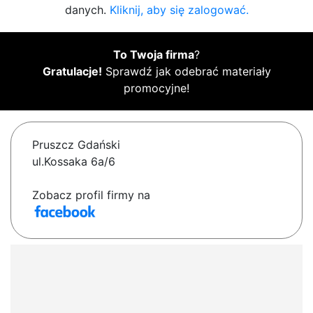
danych.
Kliknij, aby się zalogować.
To Twoja firma
?
Gratulacje!
Sprawdź jak odebrać materiały
promocyjne!
Pruszcz Gdański
ul.Kossaka 6a/6
Zobacz profil firmy na